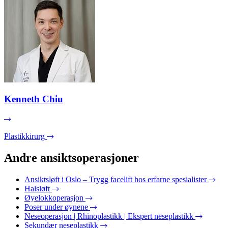
Kenneth Chiu
Plastikkirurg
Andre ansiktsoperasjoner
Ansiktsløft i Oslo – Trygg facelift hos erfarne spesialister
Halsløft
Øyelokkoperasjon
Poser under øynene
Neseoperasjon | Rhinoplastikk | Ekspert neseplastikk
Sekundær neseplastikk