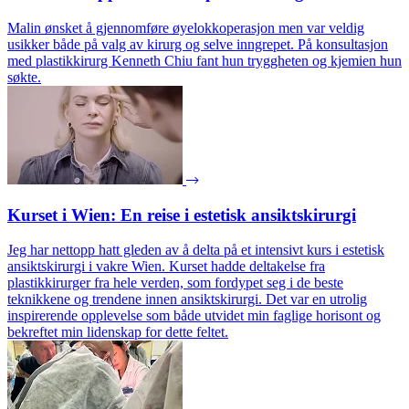
Malin ønsket å gjennomføre øyelokkoperasjon men var veldig
usikker både på valg av kirurg og selve inngrepet. På konsultasjon
med plastikkirurg Kenneth Chiu fant hun tryggheten og kjemien hun
søkte.
Kurset i Wien: En reise i estetisk ansiktskirurgi
Jeg har nettopp hatt gleden av å delta på et intensivt kurs i estetisk
ansiktskirurgi i vakre Wien. Kurset hadde deltakelse fra
plastikkirurger fra hele verden, som fordypet seg i de beste
teknikkene og trendene innen ansiktskirurgi. Det var en utrolig
inspirerende opplevelse som både utvidet min faglige horisont og
bekreftet min lidenskap for dette feltet.