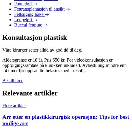
Panneløft
Fettransplantasjon til ansikt
Fettsuging hake
Leppeløft
Buccal fettpute
Konsultasjon plastisk
Våre kirurger setter alltid av god tid til deg.
Aldersgrense er 18 år. Pris 650 kr. For videokonsultasjon er
oppfølgingssamtale på klinikken inkludert. Avbestilling mindre enn
24 timer før oppsatt tid belastes med kr. 650,-.
Bestill time
Relevante artikler
Flere artikler
Arr etter en plastikkirurgisk operasjon: Tips for best
mulige arr