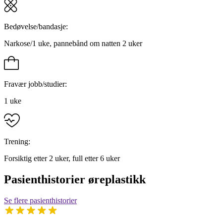
Bedøvelse/bandasje:
Narkose/1 uke, pannebånd om natten 2 uker
Fravær jobb/studier:
1 uke
Trening:
Forsiktig etter 2 uker, full etter 6 uker
Pasienthistorier øreplastikk
Se flere pasienthistorier