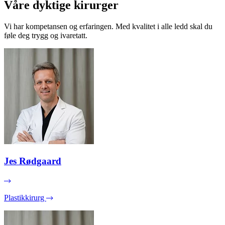
Våre dyktige kirurger
Vi har kompetansen og erfaringen. Med kvalitet i alle ledd skal du
føle deg trygg og ivaretatt.
Jes Rødgaard
Plastikkirurg