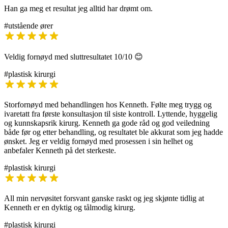
Han ga meg et resultat jeg alltid har drømt om.
#utstående ører
Veldig fornøyd med sluttresultatet 10/10 😊
#plastisk kirurgi
Storfornøyd med behandlingen hos Kenneth. Følte meg trygg og
ivaretatt fra første konsultasjon til siste kontroll. Lyttende, hyggelig
og kunnskapsrik kirurg. Kenneth ga gode råd og god veiledning
både før og etter behandling, og resultatet ble akkurat som jeg hadde
ønsket. Jeg er veldig fornøyd med prosessen i sin helhet og
anbefaler Kenneth på det sterkeste.
#plastisk kirurgi
All min nervøsitet forsvant ganske raskt og jeg skjønte tidlig at
Kenneth er en dyktig og tålmodig kirurg.
#plastisk kirurgi