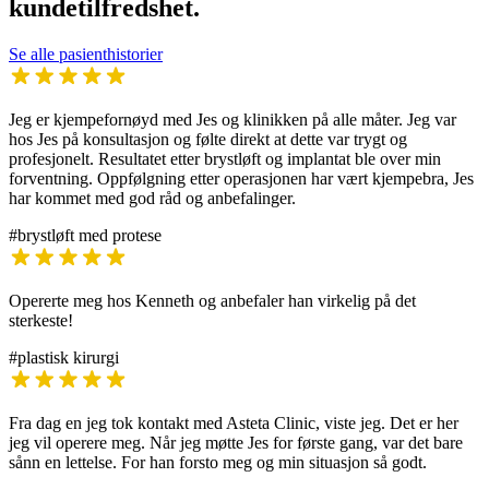
kundetilfredshet.
Se alle pasienthistorier
Jeg er kjempefornøyd med Jes og klinikken på alle måter. Jeg var
hos Jes på konsultasjon og følte direkt at dette var trygt og
profesjonelt. Resultatet etter brystløft og implantat ble over min
forventning. Oppfølgning etter operasjonen har vært kjempebra, Jes
har kommet med god råd og anbefalinger.
#brystløft med protese
Opererte meg hos Kenneth og anbefaler han virkelig på det
sterkeste!
#plastisk kirurgi
Fra dag en jeg tok kontakt med Asteta Clinic, viste jeg. Det er her
jeg vil operere meg. Når jeg møtte Jes for første gang, var det bare
sånn en lettelse. For han forsto meg og min situasjon så godt.