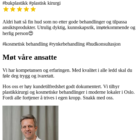
#bukplastikk
#plastisk kirurgi
Aldri hatt så fin hud som no etter gode behandlinger og tilpassa
ansiktsprodukter. Utrulig dyktig, kunnskapsrik, imøtekommende og
herlig person😍
#kosmetisk behandling
#rynkebehandling
#hudkonsultasjon
Møt våre ansatte
Vi har kompetansen og erfaringen. Med kvalitet i alle ledd skal du
føle deg trygg og ivaretatt.
Hos oss er høy kundetilfredshet godt dokumentert. Vi tilbyr
plastikkirurgi og kosmetiske behandlinger i moderne lokaler i Oslo.
Fordi alle fortjener å trives i egen kropp. Snakk med oss.