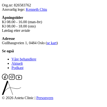
Org.nr: 826583762
Ansvarlig lege:
Kenneth Chiu
Åpningstider
Kl 08.00 - 16.00 (man-fre)
Kl 08.00 - 18.00 (ons)
Lørdag etter avtale
Adresse
Gullhaugveien 1, 0484 Oslo (
se kart
)
Se også
Våre behandlere
Aktuelt
Podkast
© 2026 Asteta Clinic |
Personvern