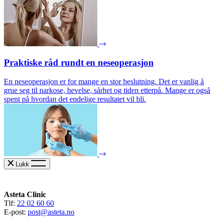
Praktiske råd rundt en neseoperasjon
En neseoperasjon er for mange en stor beslutning. Det er vanlig å
grue seg til narkose, hevelse, sårhet og tiden etterpå. Mange er også
spent på hvordan det endelige resultatet vil bli.
Lukk
Asteta Clinic
Tlf:
22 02 60 60
E-post:
post@asteta.no