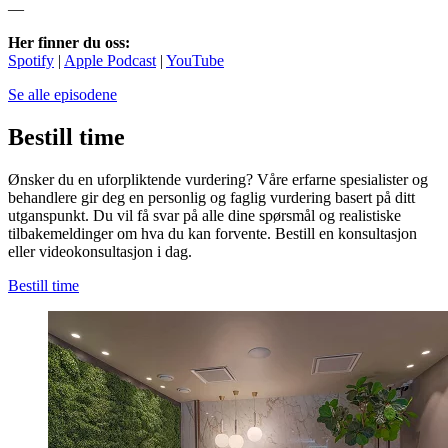
—
Her finner du oss:
Spotify
|
Apple Podcast
|
YouTube
Se alle episodene
Bestill time
Ønsker du en uforpliktende vurdering? Våre erfarne spesialister og
behandlere gir deg en personlig og faglig vurdering basert på ditt
utganspunkt. Du vil få svar på alle dine spørsmål og realistiske
tilbakemeldinger om hva du kan forvente. Bestill en konsultasjon
eller videokonsultasjon i dag.
Bestill time