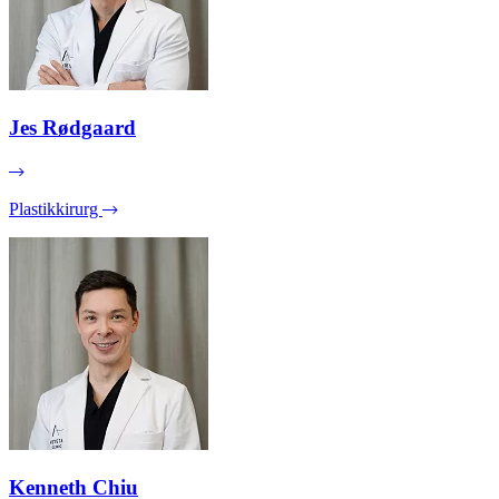
Jes Rødgaard
Plastikkirurg
Kenneth Chiu