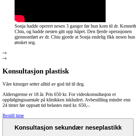
Sonja hadde operert nesen 3 ganger før hun kom til dr. Kennet
Chiu, og hadde nesten gitt opp håpet. Den fjerde operasjonen
gjennomført av dr. Chiu gjorde at Sonja endelig fikk nesen hun
ønsket seg.
Konsultasjon plastisk
Våre kirurger setter alltid av god tid til deg.
Aldersgrense er 18 år. Pris 650 kr. For videokonsultasjon er
oppfølgingssamtale på klinikken inkludert. Avbestilling mindre enn
24 timer før oppsatt tid belastes med kr. 650,-.
Bestill time
Konsultasjon sekundær neseplastikk