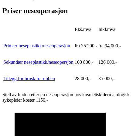
Priser neseoperasjon
Eks.mva.
Inkl.mva.
Primær neseplastikk/neseoperasjon
fra 75 200,-
fra 94 000,-
Sekundær neseplastikk/neseopersjon
100 800,-
126 000,-
Tillegg for brusk fra ribben
28 000,-
35 000,-
Stell av huden etter en neseoperasjon hos kosmetisk dermatologisk
sykepleier koster 1150,-