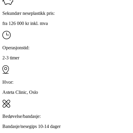
Sekundær neseplastikk pris:
fra 126 000 kr inkl. mva
Operasjonstid:
2-3 timer
Hvor:
Asteta Clinic, Oslo
Bedøvelse/bandasje:
Bandasje/nesegips 10-14 dager