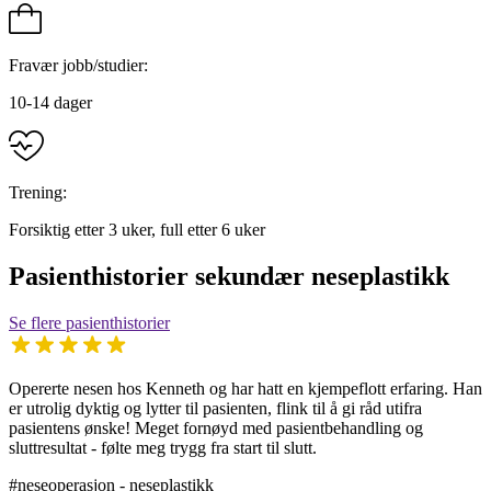
Fravær jobb/studier:
10-14 dager
Trening:
Forsiktig etter 3 uker, full etter 6 uker
Pasienthistorier sekundær neseplastikk
Se flere pasienthistorier
Opererte nesen hos Kenneth og har hatt en kjempeflott erfaring. Han
er utrolig dyktig og lytter til pasienten, flink til å gi råd utifra
pasientens ønske! Meget fornøyd med pasientbehandling og
sluttresultat - følte meg trygg fra start til slutt.
#neseoperasjon - neseplastikk