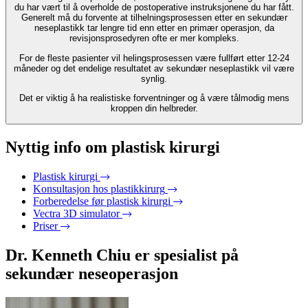
du har vært til å overholde de postoperative instruksjonene du har fått.
Generelt må du forvente at tilhelningsprosessen etter en sekundær
neseplastikk tar lengre tid enn etter en primær operasjon, da
revisjonsprosedyren ofte er mer kompleks.
For de fleste pasienter vil helingsprosessen være fullført etter 12-24
måneder og det endelige resultatet av sekundær neseplastikk vil være
synlig.
Det er viktig å ha realistiske forventninger og å være tålmodig mens
kroppen din helbreder.
Nyttig info om plastisk kirurgi
Plastisk kirurgi
Konsultasjon hos plastikkirurg
Forberedelse før plastisk kirurgi
Vectra 3D simulator
Priser
Dr. Kenneth Chiu er spesialist på
sekundær neseoperasjon