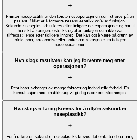
Primær neseplastikk er den første neseoperasjonen som utføres på en
pasient. Målet er å forbedre nesens estetikk og/eller funksjon.
Sekundær neseplastikk utføres etter tidligere neseoperasjoner og har til
hensikt å korrigere estetikk og/eller funksjon som ikke var
tilfredsstillende etter tidligere inngrep. Det kan også være på grunn av
infeksjoner, arrdannelse eller andre komplikasjoner fra tidligere
neseoperasjoner.
Hva slags resultater kan jeg forvente meg etter
operasjonen?
Resultatet avhenger av mange faktorer og individuelle forhold. En
konsultasjon med plastikkirurg vil gi deg nærmere informasjon.
Hva slags erfaring kreves for å utføre sekundær
neseplastikk?
For å utføre en sekundær neseplastikk kreves det omfattende erfaring