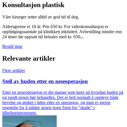
Konsultasjon plastisk
Våre kirurger setter alltid av god tid til deg.
Aldersgrense er 18 år. Pris 650 kr. For videokonsultasjon er
oppfølgingssamtale på klinikken inkludert. Avbestilling mindre enn
24 timer før oppsatt tid belastes med kr. 650,-.
Bestill time
Relevante artikler
Flere artikler
Stell av huden etter en neseoperasjon
Etter en neseoperasjon er det mange som lurer på hvordan huden på
og rundt nesen bør behandles. Det er helt normalt å oppleve både
hevelse og ømhet i tiden etter en operasjon, og man er gjerne
engstelig for å påføre nesen noen form for “skade” i
tilhelingsprosessen.