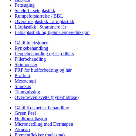
Fettsuging
Seteløft - seteplastikk
Rumpeforstørrelse / BBL
Overarmsplastikk - armplastikk
Lårplastikk | Strammere lår
Labiaplastikk og kjønnsleppereduksjon
Gå til Injeksjoner
Rynkebehandling
Leppebehandling og Lip fillers
Fillerbehandling
Skinbooster
PRP for hudforbedring og hår
Profhilo
Mesoterapi
Sunekos
Tanngnissing
Overdreven svette (hyperhidrose)
Gå til Kosmetisk behandling
Green Peel
Hudkonsultasjon
Microneedling med Dermapen
Aknearr
Pigmentflekker (melasma)