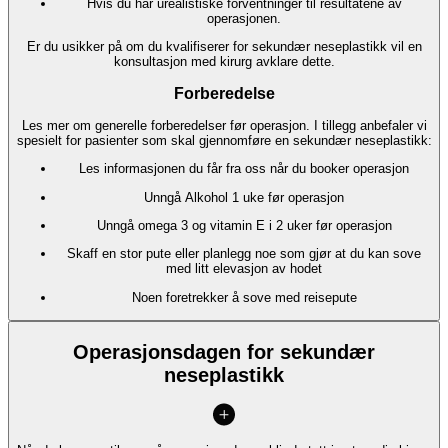
Hvis du har urealistiske forventninger til resultatene av
operasjonen.
Er du usikker på om du kvalifiserer for sekundær neseplastikk vil en
konsultasjon med kirurg avklare dette.
Forberedelse
Les mer om generelle forberedelser før operasjon. I tillegg anbefaler vi
spesielt for pasienter som skal gjennomføre en sekundær neseplastikk:
Les informasjonen du får fra oss når du booker operasjon
Unngå Alkohol 1 uke før operasjon
Unngå omega 3 og vitamin E i 2 uker før operasjon
Skaff en stor pute eller planlegg noe som gjør at du kan sove
med litt elevasjon av hodet
Noen foretrekker å sove med reisepute
Operasjonsdagen for sekundær
neseplastikk