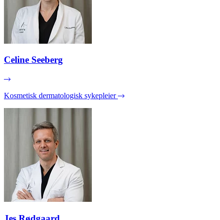
Celine Seeberg
Kosmetisk dermatologisk sykepleier
Jes Rødgaard