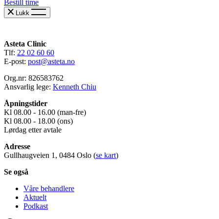
Bestill time
Lukk
Asteta Clinic
Tlf:
22 02 60 60
E-post:
post@asteta.no
Org.nr: 826583762
Ansvarlig lege:
Kenneth Chiu
Åpningstider
Kl 08.00 - 16.00 (man-fre)
Kl 08.00 - 18.00 (ons)
Lørdag etter avtale
Adresse
Gullhaugveien 1, 0484 Oslo (
se kart
)
Se også
Våre behandlere
Aktuelt
Podkast