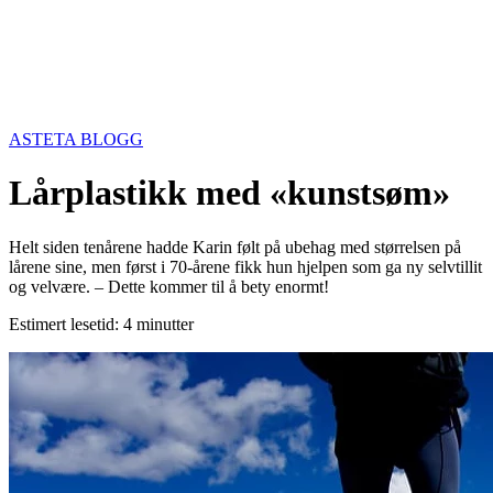
ASTETA BLOGG
Lårplastikk med «kunstsøm»
Helt siden tenårene hadde Karin følt på ubehag med størrelsen på
lårene sine, men først i 70-årene fikk hun hjelpen som ga ny selvtillit
og velvære. – Dette kommer til å bety enormt!
Estimert lesetid: 4 minutter