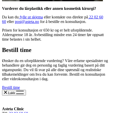
Vurderer du lårplastikk eller annen kosmetisk kirurgi?
Da kan du
fylle ut skjema
eller kontakte oss direkte på
22 02 60
60
eller
post@asteta.no
for å bestille en konsultasjon.
Prisen for konsultasjon er 650 kr og er helt uforpliktende.
Aldersgrense 18 år. Avbestilling mindre enn 24 timer før oppsatt
time belastes i sin helhet.
Bestill time
Ønsker du en uforpliktende vurdering? Våre erfarne spesialister og
behandlere gir deg en personlig og faglig vurdering basert på ditt
utganspunkt. Du vil få svar på alle dine spørsmål og realistiske
tilbakemeldinger om hva du kan forvente. Bestill en konsultasjon
eller videokonsultasjon i dag.
Bestill time
Lukk
Asteta Clinic