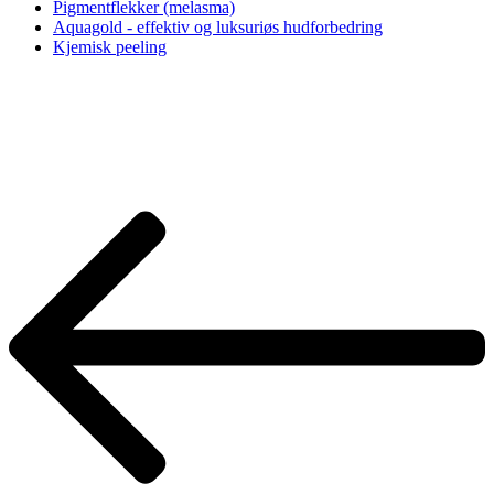
Pigmentflekker (melasma)
Aquagold - effektiv og luksuriøs hudforbedring
Kjemisk peeling