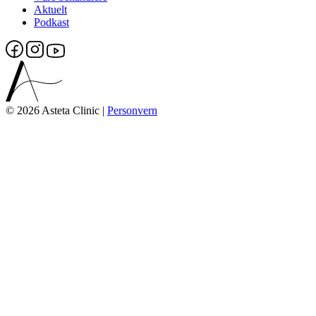
Aktuelt
Podkast
© 2026 Asteta Clinic |
Personvern