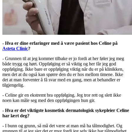
- Hva er dine erfaringer med å være pasient hos Celine på
Asteta Clinic
?
- Grunnen til at jeg kommer tilbake er jo fordi at her føler jeg meg
både trygg og hørt. Oppfølging er så viktig og her får jeg god
oppfølging. Ikke bare er oppfølging viktig når du er på klinikken,
men det at du også kan spørre den du er hos mellom timene. Ikke
det at man forventer å få svar med en gang, men at behandler er
tilgjengelig.
- Celine gir en ekstremt bra oppfølging. Jeg tror rett og slett ikke
noen kan måle seg med den oppfølgingen hun gir.
- Hva er det viktigste kosmetisk dermatologisk sykepleier Celine
har lært deg?
- I bunn og grunn, så må det være at man må ha tålmodighet. Og
grunnen til at jeg sier det er mye fordi jeg selv ikke har tålmodighet,