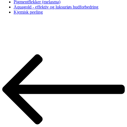
Pigmentflekker (melasma)
Aquagold - effektiv og luksuriøs hudforbedring
Kjemisk peeling