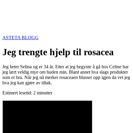
ASTETA BLOGG
Jeg trengte hjelp til rosacea
Jeg heter Selina og er 34 år. Etter at jeg begynte å gå hos Celine har
jeg lært veldig mye om huden min. Blant annet hva slags produkter
som er bra. Når jeg nå merker rosaceaen blusser opp igjen da vet jeg
hva jeg kan gjøre av tiltak.
Estimert lesetid: 2 minutter